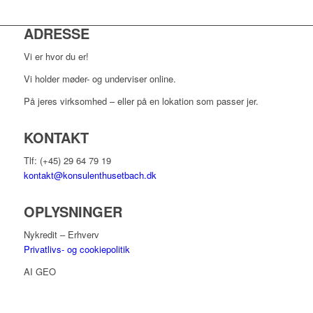
ADRESSE
Vi er hvor du er!
Vi holder møder- og underviser online.
På jeres virksomhed – eller på en lokation som passer jer.
KONTAKT
Tlf: (+45) 29 64 79 19
kontakt@konsulenthusetbach.dk
OPLYSNINGER
Nykredit – Erhverv
Privatlivs- og cookiepolitik
AI GEO