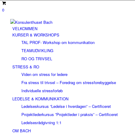
0
VELKOMMEN
KURSER & WORKSHOPS
TAL PROF- Workshop om kommunikation
TEAMUDVIKLING
RO OG TRIVSEL
STRESS & RO
Viden om stress for ledere
Fra stress til trivsel – Foredrag om stressforebyggelse
Individuelle stressforløb
LEDELSE & KOMMUNIKATION
Ledelseskursus “Ledelse i hverdagen” – Certificeret
Projektlederkursus ”Projektleder i praksis” – Certificeret
Ledelsesrådgivning 1:1
OM BACH