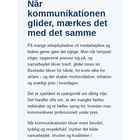
Når
kommunikationen
glider, mærkes det
med det samme
På mange arbejdspladser vil medarbejdere og
ledere gerne gøre det rigtige. Men når tempoet
stiger, opgaverne presser sig på, og
samarbejdet bliver travlt, glider tonen let.
Beskeder bliver for hårde, for korte eller for
uklare – og det skaber misforståelser, irritation
og unødigt pres i hverdagen.
Det er sjældent et spørgsmål om dårlig vilje.
Det handler ofte om, at der mangler fælles
redskaber og et fælles sprog for, hvordan man
kommunikerer professionelt under pres.
Når kommunikationen bliver mere bevidst,
tydelig og respektfuld, styrker det både
samarbejdet, trivslen og kvaliteten i