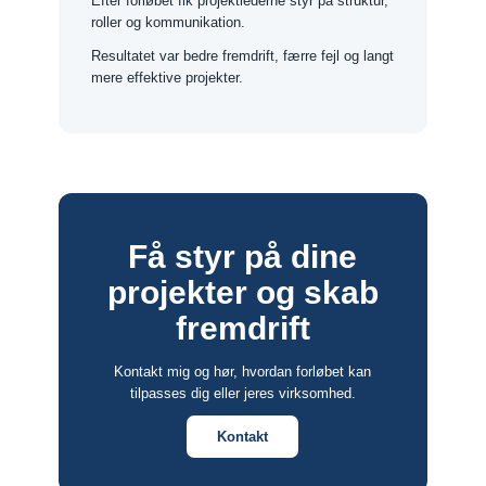
Efter forløbet fik projektlederne styr på struktur,
roller og kommunikation.
Resultatet var bedre fremdrift, færre fejl og langt
mere effektive projekter.
Få styr på dine
projekter og skab
fremdrift
Kontakt mig og hør, hvordan forløbet kan
tilpasses dig eller jeres virksomhed.
Kontakt