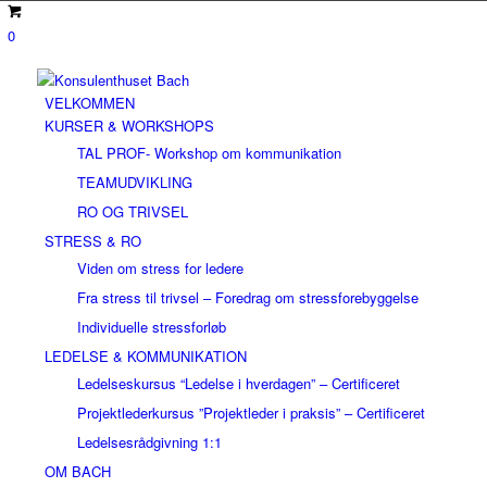
0
VELKOMMEN
KURSER & WORKSHOPS
TAL PROF- Workshop om kommunikation
TEAMUDVIKLING
RO OG TRIVSEL
STRESS & RO
Viden om stress for ledere
Fra stress til trivsel – Foredrag om stressforebyggelse
Individuelle stressforløb
LEDELSE & KOMMUNIKATION
Ledelseskursus “Ledelse i hverdagen” – Certificeret
Projektlederkursus ”Projektleder i praksis” – Certificeret
Ledelsesrådgivning 1:1
OM BACH