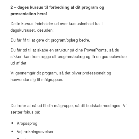
2 – dages kursus til forbedring af dit program og
præsentation heraf
Dette kursus indeholder ud over kursusindhold fra 1-
dagskursuset, desuden:
Du får fif til at gøre dit program/oplæg bedre.
Du får tid til at skabe en struktur på dine PowerPoints, så du
sikkert kan fremlægge dit program/oplæg og få en god oplevelse
ud af det.
Vi gennemgår dit program, så det bliver professionelt og
henvender sig til målgruppen.
Du lærer at nå ud til din målgruppe, så dit budskab modtages. Vi
sætter fokus på:
Kropssprog
Vejtrækningsøvelser