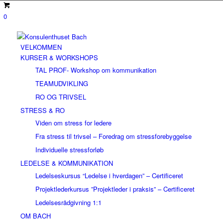
0
VELKOMMEN
KURSER & WORKSHOPS
TAL PROF- Workshop om kommunikation
TEAMUDVIKLING
RO OG TRIVSEL
STRESS & RO
Viden om stress for ledere
Fra stress til trivsel – Foredrag om stressforebyggelse
Individuelle stressforløb
LEDELSE & KOMMUNIKATION
Ledelseskursus “Ledelse i hverdagen” – Certificeret
Projektlederkursus ”Projektleder i praksis” – Certificeret
Ledelsesrådgivning 1:1
OM BACH