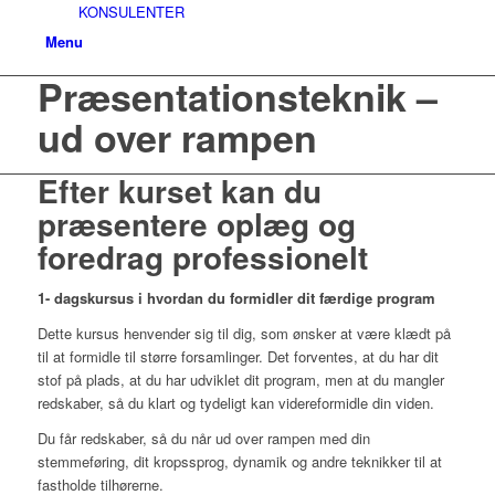
KONSULENTER
Menu
Præsentationsteknik –
ud over rampen
Efter kurset kan du
præsentere oplæg og
foredrag professionelt
1- dagskursus i hvordan du formidler dit færdige program
Dette kursus henvender sig til dig, som ønsker at være klædt på
til at formidle til større forsamlinger. Det forventes, at du har dit
stof på plads, at du har udviklet dit program, men at du mangler
redskaber, så du klart og tydeligt kan videreformidle din viden.
Du får redskaber, så du når ud over rampen med din
stemmeføring, dit kropssprog, dynamik og andre teknikker til at
fastholde tilhørerne.