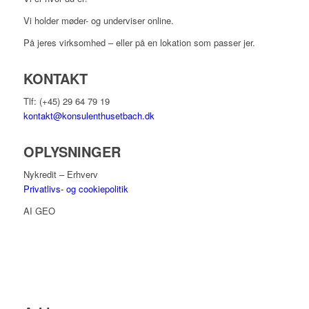
Vi holder møder- og underviser online.
På jeres virksomhed – eller på en lokation som passer jer.
KONTAKT
Tlf: (+45) 29 64 79 19
kontakt@konsulenthusetbach.dk
OPLYSNINGER
Nykredit – Erhverv
Privatlivs- og cookiepolitik
AI GEO